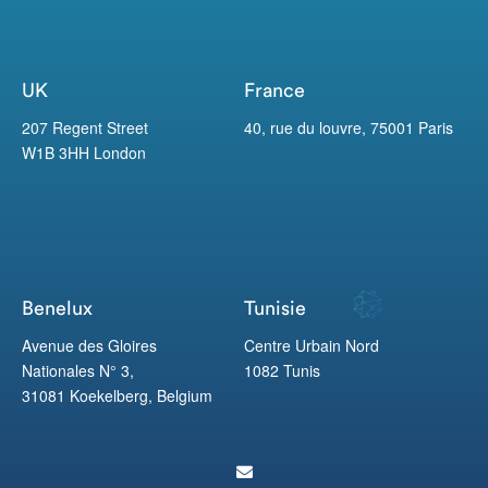
UK
France
207 Regent Street
40, rue du louvre, 75001 Paris
W1B 3HH London
Benelux
Tunisie
Avenue des Gloires
Centre Urbain Nord
Nationales N° 3,
1082 Tunis
31081 Koekelberg, Belgium