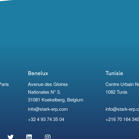
Benelux
Tunisie
Paris
Avenue des Gloires
Centre Urbain N
Nationales N° 3,
1082 Tunis
31081 Koekelberg, Belgium
info@stark-erp.com
info@stark-erp.
+32 4 93 74 35 04
+216 70 164 34