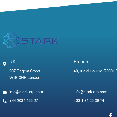
UK
France
207 Regent Street
40, rue du louvre, 75001 
W1B 3HH London
info@stark-erp.com
info@stark-erp.com
+44 2034 455 271
+33 1 84 25 39 74